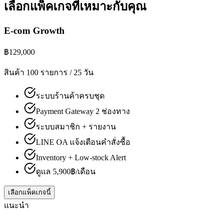
เลือกแพ็คเกจ
ที่เหมาะกับคุณ
E-com Growth
฿
129,000
สินค้า 100 รายการ / 25 วัน
ระบบร้านค้าครบชุด
Payment Gateway 2 ช่องทาง
ระบบสมาชิก + รายงาน
LINE OA แจ้งเตือนคำสั่งซื้อ
Inventory + Low-stock Alert
ดูแล 5,900฿/เดือน
เลือกแพ็คเกจนี้
แนะนำ