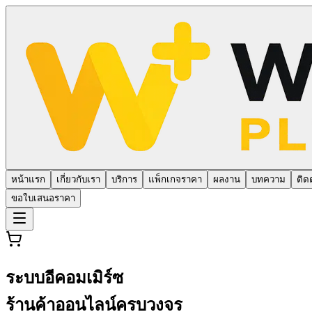
หน้าแรก
เกี่ยวกับเรา
บริการ
แพ็กเกจราคา
ผลงาน
บทความ
ติด
ขอใบเสนอราคา
ระบบอีคอมเมิร์ซ
ร้านค้าออนไลน์ครบวงจร