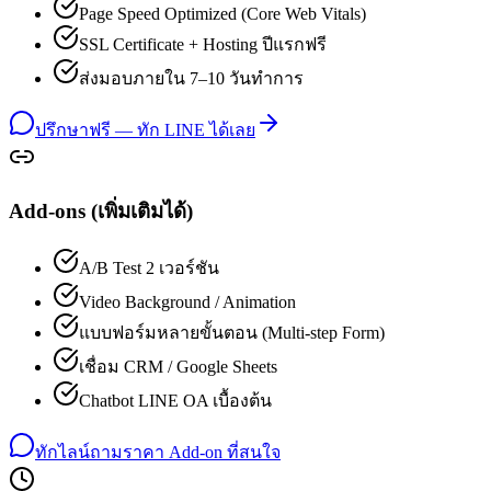
Page Speed Optimized (Core Web Vitals)
SSL Certificate + Hosting ปีแรกฟรี
ส่งมอบภายใน 7–10 วันทำการ
ปรึกษาฟรี — ทัก LINE ได้เลย
Add-ons (เพิ่มเติมได้)
A/B Test 2 เวอร์ชัน
Video Background / Animation
แบบฟอร์มหลายขั้นตอน (Multi-step Form)
เชื่อม CRM / Google Sheets
Chatbot LINE OA เบื้องต้น
ทักไลน์ถามราคา Add-on ที่สนใจ