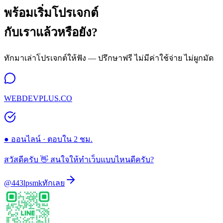
พร้อมเริ่มโปรเจกต์
กับเราแล้วหรือยัง?
ทักมาเล่าโปรเจกต์ให้ฟัง — ปรึกษาฟรี ไม่มีค่าใช้จ่าย ไม่ผูกมัด
WEBDEVPLUS.CO
● ออนไลน์ · ตอบใน 2 ชม.
สวัสดีครับ 👋 สนใจให้ทำเว็บแบบไหนดีครับ?
@443lpsmk
ทักเลย