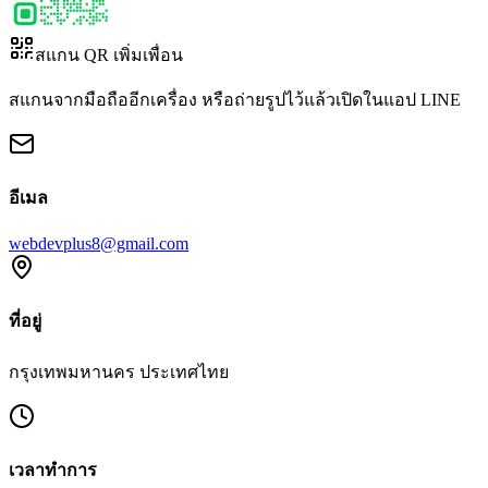
สแกน QR เพิ่มเพื่อน
สแกนจากมือถืออีกเครื่อง หรือถ่ายรูปไว้แล้วเปิดในแอป LINE
อีเมล
webdevplus8@gmail.com
ที่อยู่
กรุงเทพมหานคร ประเทศไทย
เวลาทำการ