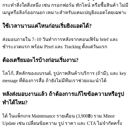
กระทำสิ่งใดสิ่งหนึ่ง เช่น กรอกฟอร์ม ทักไลน์ หรือซื้อสินค้า ไม่มี
เมนูหรือลิงก์ออกนอก เหมาะสำหรับแคมเปญยิงแอดโดยเฉพาะ
ใช้เวลานานแค่ไหนก่อนเริ่มยิงแอดได้?
ส่งมอบภายใน 7–10 วันทำการหลังจากคอนเฟิร์ม brief และ
ชำระงวดแรก พร้อม Pixel และ Tracking ตั้งแต่วันแรก
ต้องเตรียมอะไรบ้างก่อนเริ่มงาน?
โลโก้, สีหลักของแบรนด์, รูปภาพสินค้า/บริการ (ถ้ามี), และ key
message ที่ต้องการสื่อ ถ้ายังไม่มีทีมเราช่วยแนะนำได้
หลังส่งมอบงานแล้ว ถ้าต้องการแก้ไขข้อความหรือรูป
ทำได้ไหม?
ได้ ในแพ็กเกจ Maintenance รายเดือน (3,900฿) รวม Minor
Update เช่น เปลี่ยนข้อความ รูป ราคา และ CTA ไม่จำกัดครั้ง