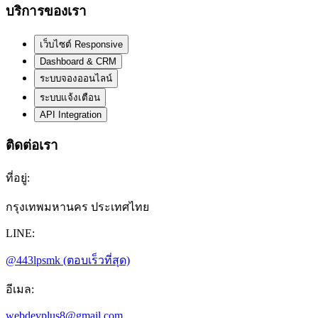
บริการของเรา
เว็บไซต์ Responsive
Dashboard & CRM
ระบบจองออนไลน์
ระบบแจ้งเตือน
API Integration
ติดต่อเรา
ที่อยู่:
กรุงเทพมหานคร ประเทศไทย
LINE:
@443lpsmk
(ตอบเร็วที่สุด)
อีเมล:
webdevplus8@gmail.com