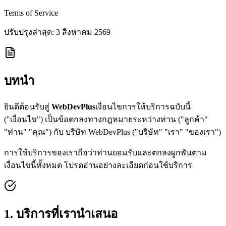
Terms of Service
ปรับปรุงล่าสุด:
3 สิงหาคม 2569
บทนำ
ยินดีต้อนรับสู่
WebDevPlus
เงื่อนไขการให้บริการฉบับนี้
("เงื่อนไข") เป็นข้อตกลงทางกฎหมายระหว่างท่าน ("ลูกค้า"
"ท่าน" "คุณ") กับ บริษัท WebDevPlus ("บริษัท" "เรา" "ของเรา")
การใช้บริการของเราถือว่าท่านยอมรับและตกลงผูกพันตาม
เงื่อนไขนี้ทั้งหมด โปรดอ่านอย่างละเอียดก่อนใช้บริการ
1. บริการที่เรานำเสนอ