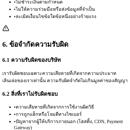
•
ไม่ชำระเงินตามกำหนด
•
ไม่ให้ความร่วมมือหรือส่งข้อมูลที่จำเป็น
•
ละเมิดเงื่อนไขข้อใดข้อหนึ่งอย่างร้ายแรง
6. ข้อจำกัดความรับผิด
6.1 ความรับผิดของบริษัท
เรารับผิดชอบเฉพาะความเสียหายที่เกิดจากความประมาท
เลินเล่อของเราเท่านั้น ความรับผิดจำกัดไม่เกินมูลค่าของสัญญา
6.2 สิ่งที่เราไม่รับผิดชอบ
•
ความเสียหายที่เกิดจากการใช้งานผิดวิธี
•
การถูกแฮ็กหรือโจมตีทางไซเบอร์
•
ปัญหาจากผู้ให้บริการภายนอก (โฮสติ้ง, CDN, Payment
Gateway)