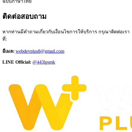
ฉบับภาษาไทย
ติดต่อสอบถาม
หากท่านมีคำถามเกี่ยวกับเงื่อนไขการให้บริการ กรุณาติดต่อเรา
ที่:
อีเมล:
webdevplus8@gmail.com
LINE Official:
@443lpsmk