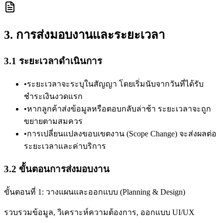
3. การส่งมอบงานและระยะเวลา
3.1 ระยะเวลาดำเนินการ
•
ระยะเวลาจะระบุในสัญญา โดยเริ่มนับจากวันที่ได้รับ
ชำระเงินงวดแรก
•
หากลูกค้าส่งข้อมูลหรือตอบกลับล่าช้า ระยะเวลาจะถูก
ขยายตามสมควร
•
การเปลี่ยนแปลงขอบเขตงาน (Scope Change) จะส่งผลต่อ
ระยะเวลาและค่าบริการ
3.2 ขั้นตอนการส่งมอบงาน
ขั้นตอนที่ 1: วางแผนและออกแบบ (Planning & Design)
รวบรวมข้อมูล, วิเคราะห์ความต้องการ, ออกแบบ UI/UX