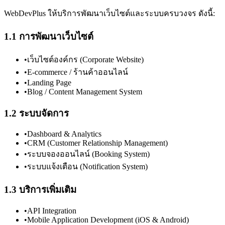
WebDevPlus ให้บริการพัฒนาเว็บไซต์และระบบครบวงจร ดังนี้:
1.1 การพัฒนาเว็บไซต์
•
เว็บไซต์องค์กร (Corporate Website)
•
E-commerce / ร้านค้าออนไลน์
•
Landing Page
•
Blog / Content Management System
1.2 ระบบจัดการ
•
Dashboard & Analytics
•
CRM (Customer Relationship Management)
•
ระบบจองออนไลน์ (Booking System)
•
ระบบแจ้งเตือน (Notification System)
1.3 บริการเพิ่มเติม
•
API Integration
•
Mobile Application Development (iOS & Android)