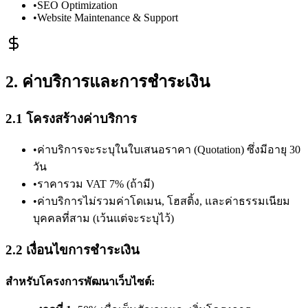
•
SEO Optimization
•
Website Maintenance & Support
2. ค่าบริการและการชำระเงิน
2.1 โครงสร้างค่าบริการ
•
ค่าบริการจะระบุในใบเสนอราคา (Quotation) ซึ่งมีอายุ 30
วัน
•
ราคารวม VAT 7% (ถ้ามี)
•
ค่าบริการไม่รวมค่าโดเมน, โฮสติ้ง, และค่าธรรมเนียม
บุคคลที่สาม (เว้นแต่จะระบุไว้)
2.2 เงื่อนไขการชำระเงิน
สำหรับโครงการพัฒนาเว็บไซต์: