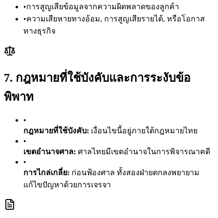
•
การสูญเสียข้อมูลจากความผิดพลาดของลูกค้า
•
ความเสียหายทางอ้อม, การสูญเสียรายได้, หรือโอกาส
ทางธุรกิจ
7. กฎหมายที่ใช้บังคับและการระงับข้อ
พิพาท
•
กฎหมายที่ใช้บังคับ:
เงื่อนไขนี้อยู่ภายใต้กฎหมายไทย
•
เขตอำนาจศาล:
ศาลไทยมีเขตอำนาจในการพิจารณาคดี
•
การไกล่เกลี่ย:
ก่อนฟ้องศาล ทั้งสองฝ่ายตกลงพยายาม
แก้ไขปัญหาด้วยการเจรจา